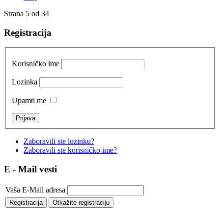
Strana 5 od 34
Registracija
Korisničko ime
Lozinka
Upamti me
Zaboravili ste lozinku?
Zaboravili ste korisničko ime?
E - Mail vesti
Vaša E-Mail adresa