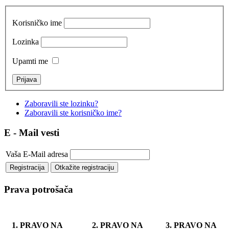
Korisničko ime
Lozinka
Upamti me
Zaboravili ste lozinku?
Zaboravili ste korisničko ime?
E - Mail vesti
Vaša E-Mail adresa
Prava potrošača
1. PRAVO NA
2. PRAVO NA
3. PRAVO NA