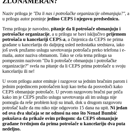
ZLONAMERAN?
Naziv priloga je
''Da li nas i potrošačke organizacije obmanjuju?''
, a
u prilogu autor pominje
jedino CEPS i njegovu predsednicu.
Tema priloga je navodno,
pitanje da li potrošače obmanjuju i
potrošačke organizacije
, a u prilogu se bavi isključivo
prijemom
potrošača u kancelariji CEPS-a
, a činjenica da CEPS ne prima
građane u kancelariju do daljnjeg usled nedostatka sredstava, iako
još uvek pružamo uslugu savetovanja potrošača preko telefona i e-
maila, autor naziva obmanom. Tako se cela tema priloga sa
pompeznim nazivom ''Da li potrošače obmanjuju i potrošačke
organizacije?'' svela na pitanje da li CEPS prima potrošače u svoju
kancelariju ili ne!
U svom prilogu autor emituje i razgovor sa jednim bračnim parom i
jednim pojedincem potrošačem koji kao treba da posvedoči kako
CEPS obmanjuje potrošače. U prvom razgovoru bračni par priča
kako im je CEPS pružio uslugu savetovanja ali im usluga nije
pomogla da reše problem koji su imali, dok u drugom razgovoru
potrošač kaže da mu niko nije odgovorio 15 dana na upit.
Ni jedan
od ova dva slučaja se ne odnosi na ono što Nenad Bumbić
pokušava da prikaže ovim prilogom: da CEPS obmanjuje
građane tvrdnjom da prima potrošače u kancelariju dva puta
nedeljno.