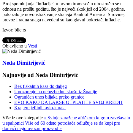
Broj spominjanja "inflacije" u prvom tromesečju utrostručio se u
odnosu na prošlu godinu, što je najveći skok još od 2004. godine,
pokazalo je novo istraživanje stratega Bank of America. Sirovine,
prevoz i radna snaga navedeni su kao glavni pokretači inflacije.
Izvor: blic.rs
Objavljeno u
Vesti
Neda Dimitrijević
Najnovije od Neda Dimitrijević
Bez fiskalnih kasa do daljeg
Upozorenje na nebezbednu skušu iz Španije
Ograničen unos biljaka preko granice
EVO KAKO DA LAKŠE OTPLATITE SVOJ KREDIT
Kraj ere jeftinih avio-karata
Više iz ove kategorije
« Svinje zaražene afričkom kugom završavaju
u spalionici
Više od 60 odsto potrošača odlučuje se da kupi pre
domaći nego uvozni proizvod »