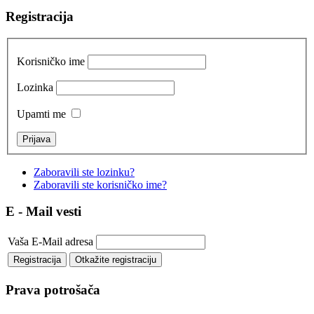
Registracija
Korisničko ime
Lozinka
Upamti me
Zaboravili ste lozinku?
Zaboravili ste korisničko ime?
E - Mail vesti
Vaša E-Mail adresa
Prava potrošača