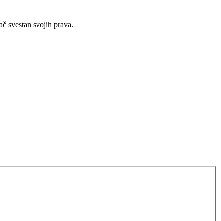
ač svestan svojih prava.