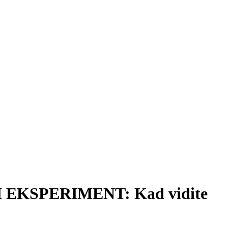
ALI EKSPERIMENT: Kad vidite