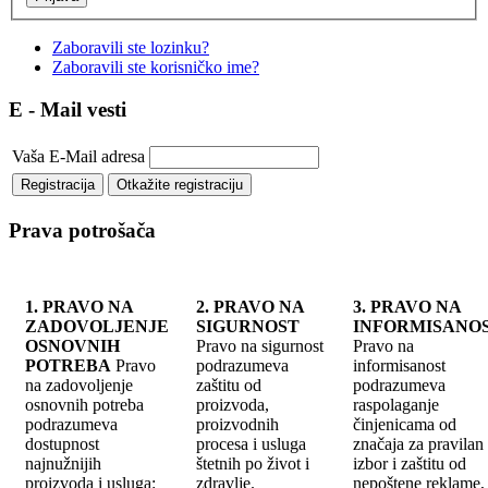
Zaboravili ste lozinku?
Zaboravili ste korisničko ime?
E - Mail vesti
Vaša E-Mail adresa
Prava potrošača
1. PRAVO NA
2. PRAVO NA
3. PRAVO NA
ZADOVOLJENJE
SIGURNOST
INFORMISANO
OSNOVNIH
Pravo na sigurnost
Pravo na
POTREBA
Pravo
podrazumeva
informisanost
na zadovoljenje
zaštitu od
podrazumeva
osnovnih potreba
proizvoda,
raspolaganje
podrazumeva
proizvodnih
činjenicama od
dostupnost
procesa i usluga
značaja za pravilan
najnužnijih
štetnih po život i
izbor i zaštitu od
proizvoda i usluga:
zdravlje.
nepoštene reklame, 