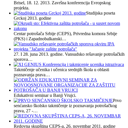
Brisel, 18. 12. 2013. Završna konferencija Evropskog
projekta.
Studijska poseta
Grckoj 2013. godine
Centar potrošača Srbije (CEPS), Privredna komora Srbije
(PKS) i Zapadnobalkanski…
27. I 28. juna 2013. godine. Vansudsko rešavanje potrošačkih
sporova…
Takmičenje učenika i učenica srednjih škola u oblasti
poznavanja prava…
Edukativni seminar u Banji Vrujci.
Prvo
senćansko školsko takmičenje iz poznavanja potrošačkog
prava, 27 -…
Redovna skupština CEPS-a, 26. novembar 2011. godine