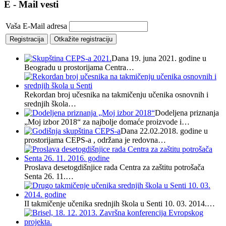
E - Mail vesti
Vaša E-Mail adresa
Dana 19. juna 2021. godine u
Beogradu u prostorijama Centra…
Rekordan broj učesnika na takmičenju učenika osnovnih i
srednjih škola…
Dodeljena priznanja
„Moj izbor 2018“ za najbolje domaće proizvode i…
Dana 22.02.2018. godine u
prostorijama CEPS-a , održana je redovna…
Proslava desetogdišnjice rada Centra za zaštitu potrošača
Senta 26. 11.…
II takmičenje učenika srednjih škola u Senti 10. 03. 2014.…